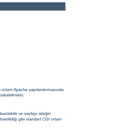
ılan ortam Apache yapılandırmasında
bakabilirsiniz.
asılabilir ve sayfayı isteğin
hsedildiği gibi standart CGI ortam