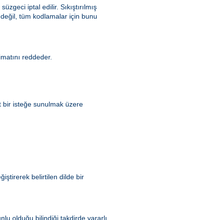
 süzgeci iptal edilir. Sıkıştırılmış
 değil, tüm kodlamalar için bunu
matını reddeder.
t bir isteğe sunulmak üzere
tirerek belirtilen dilde bir
u olduğu bilindiği takdirde yararlı