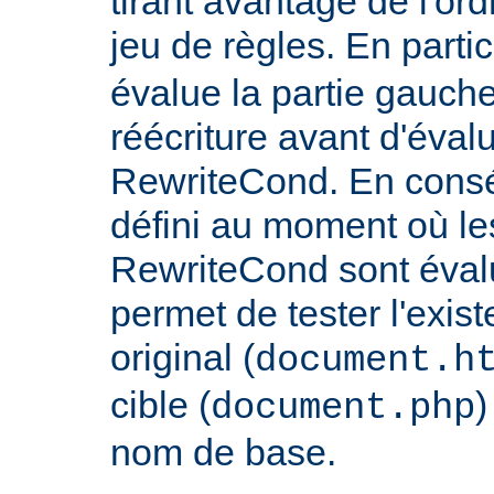
tirant avantage de l'or
jeu de règles. En partic
évalue la partie gauch
réécriture avant d'évalu
RewriteCond. En consé
défini au moment où les
RewriteCond sont éval
permet de tester l'exist
original (
document.h
cible (
)
document.php
nom de base.