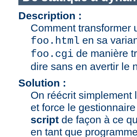
Description :
Comment transformer u
en sa varia
foo.html
de manière tr
foo.cgi
dire sans en avertir le n
Solution :
On réécrit simplement 
et force le gestionnair
script
de façon à ce que
en tant que programme