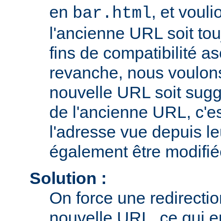
en
, et voul
bar.html
l'ancienne URL soit tou
fins de compatibilité a
revanche, nous voulons 
nouvelle URL soit sugg
de l'ancienne URL, c'es
l'adresse vue depuis le
également être modifié
Solution :
On force une redirecti
nouvelle URL, ce qui e