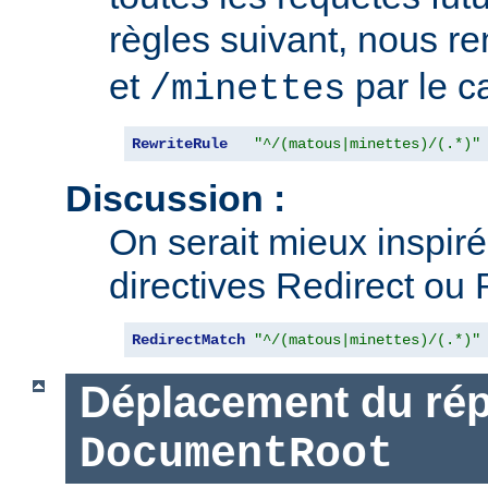
règles suivant, nous 
et
par le 
/minettes
RewriteRule
"^/(matous|minettes)/(.*)"
Discussion :
On serait mieux inspiré d
directives Redirect ou 
RedirectMatch
"^/(matous|minettes)/(.*)"
Déplacement du rép
DocumentRoot