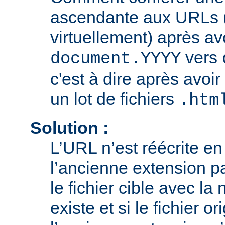
ascendante aux URLs (
virtuellement) après av
vers
document.YYYY
c'est à dire après avoir
un lot de fichiers
.htm
Solution :
L’URL n’est réécrite e
l’ancienne extension pa
le fichier cible avec la
existe et si le fichier o