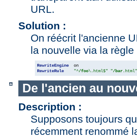
URL.
Solution :
On réécrit l'ancienne U
la nouvelle via la règle
RewriteEngine
RewriteRule
"^
/foo
\.html$"
"
/bar
.html
De l'ancien au nouv
Description :
Supposons toujours q
récemment renommé l