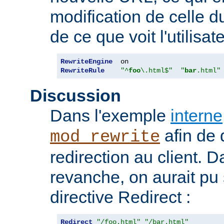
modification de celle d
de ce que voit l'utilisate
RewriteEngine
RewriteRule
"^
foo
\.html$"
"
bar
.html"
Discussion
Dans l'exemple
interne
afin de 
mod_rewrite
redirection au client. 
revanche, on aurait pu
directive Redirect :
Redirect
"/foo.html"
"/bar.html"