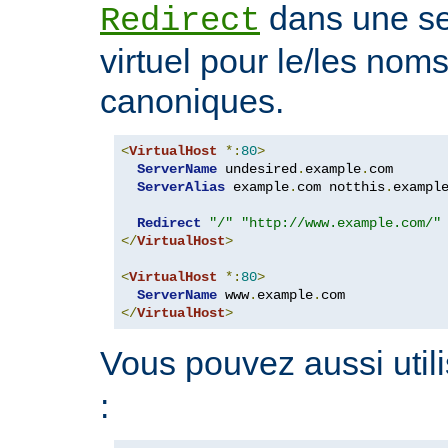
dans une se
Redirect
virtuel pour le/les nom
canoniques.
<
VirtualHost
*:
80
>
ServerName
 undesired
.
example
.
com

ServerAlias
 example
.
com notthis
.
exampl
Redirect
"/"
"http://www.example.com/"
</
VirtualHost
>
<
VirtualHost
*:
80
>
ServerName
 www
.
example
.
</
VirtualHost
>
Vous pouvez aussi utili
: