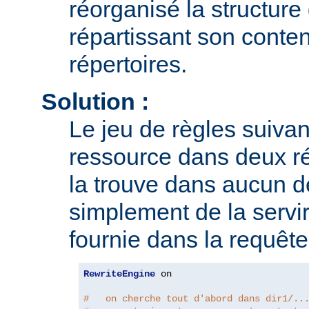
réorganisé la structure 
répartissant son conte
répertoires.
Solution :
Le jeu de règles suivan
ressource dans deux rép
la trouve dans aucun de
simplement de la servir
fournie dans la requête
RewriteEngine
 on

#   on cherche tout d'abord dans dir1/..