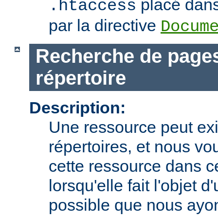
placé dans 
.htaccess
par la directive
Docum
Recherche de pages
répertoire
Description:
Une ressource peut exi
répertoires, et nous vo
cette ressource dans c
lorsqu'elle fait l'objet d
possible que nous ay