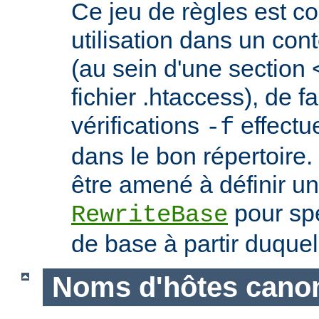
Ce jeu de règles est c
utilisation dans un con
(au sein d'une section 
fichier .htaccess), de f
vérifications
effectu
-f
dans le bon répertoire.
être amené à définir un
pour spé
RewriteBase
de base à partir duquel
Noms d'hôtes cano