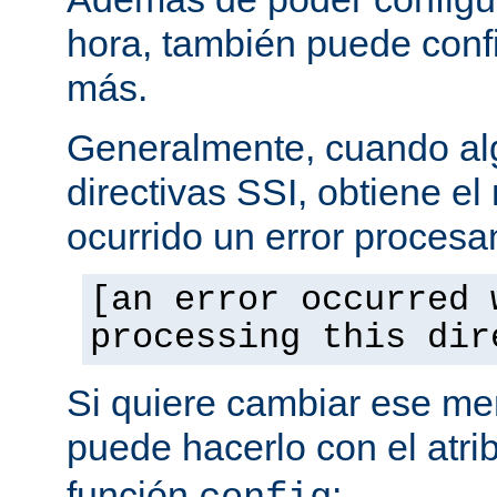
hora, también puede conf
más.
Generalmente, cuando al
directivas SSI, obtiene e
ocurrido un error procesa
[an error occurred 
processing this dir
Si quiere cambiar ese men
puede hacerlo con el atri
función
: