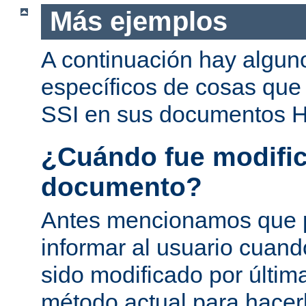
Más ejemplos
A continuación hay algun
específicos de cosas que
SSI en sus documentos 
¿Cuándo fue modific
documento?
Antes mencionamos que 
informar al usuario cuan
sido modificado por última
método actual para hacer