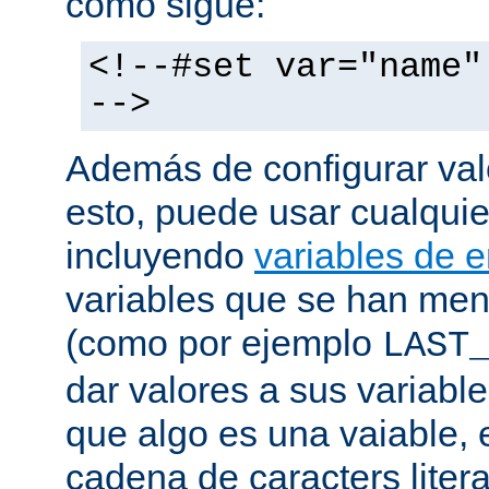
como sigue:
<!--#set var="name"
-->
Además de configurar val
esto, puede usar cualquier
incluyendo
variables de 
variables que se han me
(como por ejemplo
LAST
dar valores a sus variable
que algo es una vaiable, 
cadena de caracters liter