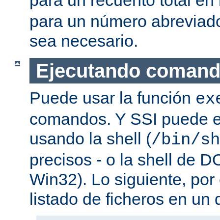
para un número abreviad
sea necesario.
Ejecutando coman
Puede usar la función
ex
comandos. Y SSI puede e
usando la shell (
/bin/sh
precisos - o la shell de D
Win32). Lo siguiente, por
listado de ficheros en un d