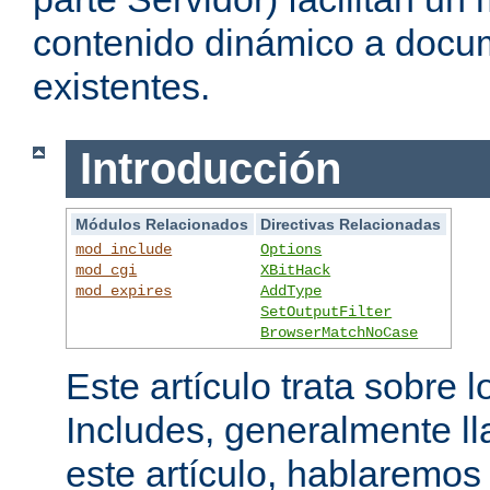
contenido dinámico a doc
existentes.
Introducción
Módulos Relacionados
Directivas Relacionadas
mod_include
Options
mod_cgi
XBitHack
mod_expires
AddType
SetOutputFilter
BrowserMatchNoCase
Este artículo trata sobre 
Includes, generalmente l
este artículo, hablaremo