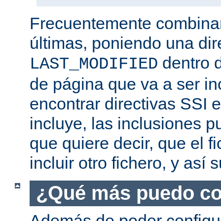
Frecuentemente combina
últimas, poniendo una dir
dentro d
LAST_MODIFIED
de página que va a ser i
encontrar directivas SSI e
incluye, las inclusiones p
que quiere decir, que el f
incluir otro fichero, y así
¿Qué más puedo co
Además de poder configur