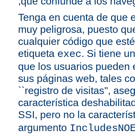
,que confunde a los nave
Tenga en cuenta de que es
muy peligrosa, puesto qu
cualquier código que esté
etiqueta
. Si tiene u
exec
que los usuarios pueden 
sus páginas web, tales c
``registro de visitas'', as
característica deshabilita
SSI, pero no la caracterís
argumento
IncludesNO