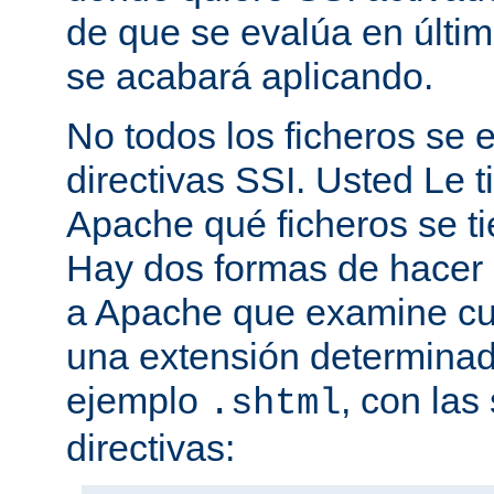
de que se evalúa en últim
se acabará aplicando.
No todos los ficheros se
directivas SSI. Usted Le t
Apache qué ficheros se t
Hay dos formas de hacer 
a Apache que examine cua
una extensión determina
ejemplo
, con las
.shtml
directivas: