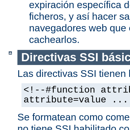
expiración específica 
ficheros, y así hacer s
navegadores web que 
cachearlos.
Directivas SSI bási
Las directivas SSI tienen l
<!--#function attri
attribute=value ...
Se formatean como comen
no tiene SSI habilitado co