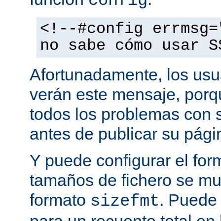
config
<!--#config errmsg=
no sabe cómo usar S
Afortunadamente, los usu
verán este mensaje, porq
todos los problemas con s
antes de publicar su pág
Y puede configurar el for
tamaños de fichero se mu
formato
. Puede
sizefmt
para un recuento total en