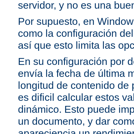
servidor, y no es una bue
Por supuesto, en Windows
como la configuración del 
así que esto limita las op
En su configuración por 
envía la fecha de última m
longitud de contenido de
es dificil calcular estos 
dinámico. Esto puede imp
un documento, y dar como
apareciencia un rendimie