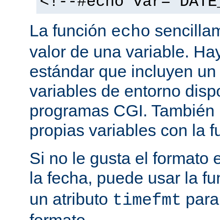
<!--#echo var="DATE
La función
sencilla
echo
valor de una variable. H
estándar que incluyen un
variables de entorno disp
programas CGI. También p
propias variables con la 
Si no le gusta el formato
la fecha, puede usar la f
un atributo
para
timefmt
formato.