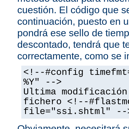
cuestión. El código que s
continuación, puesto en
pondrá ese sello de tiem
descontado, tendrá que te
correctamente, como se i
<!--#config timefmt
%Y" -->
Ultima modificación
fichero <!--#flastm
file="ssi.shtml" --
Obviamente, necesitará su