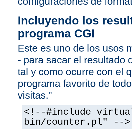
configuraciones de forma
Incluyendo los resu
programa CGI
Este es uno de los usos
- para sacar el resultado
tal y como ocurre con el q
programa favorito de todo
visitas.''
<!--#include virtua
bin/counter.pl" -->