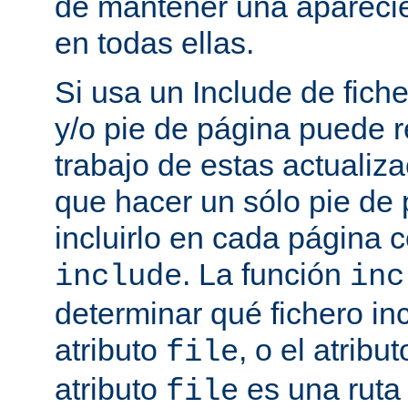
de mantener una aparec
en todas ellas.
Si usa un Include de fich
y/o pie de página puede r
trabajo de estas actualiza
que hacer un sólo pie de
incluirlo en cada página
. La función
include
inc
determinar qué fichero in
atributo
, o el atribu
file
atributo
es una ruta 
file