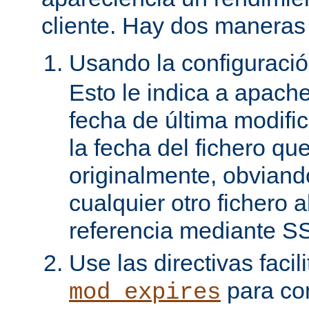
cliente. Hay dos maneras 
Usando la configuraci
Esto le indica a apach
fecha de última modifi
la fecha del fichero qu
originalmente, obviand
cualquier otro fichero 
referencia mediante SS
Use las directivas facil
para con
mod_expires