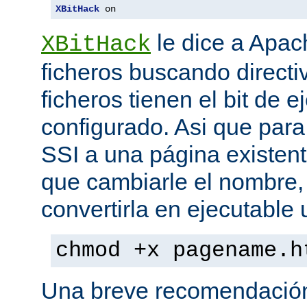
XBitHack
 on
le dice a Apa
XBitHack
ficheros buscando directiv
ficheros tienen el bit de 
configurado. Asi que para
SSI a una página existent
que cambiarle el nombre, 
convertirla en ejecutabl
chmod +x pagename.h
Una breve recomendación