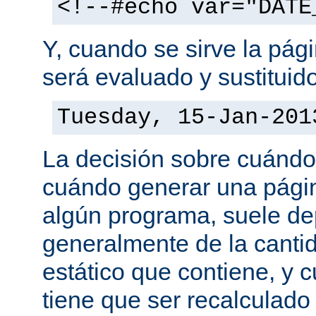
<!--#echo var="DATE
Y, cuando se sirve la pág
será evaluado y sustituid
Tuesday, 15-Jan-201
La decisión sobre cuándo
cuándo generar una pági
algún programa, suele d
generalmente de la canti
estático que contiene, y 
tiene que ser recalculado