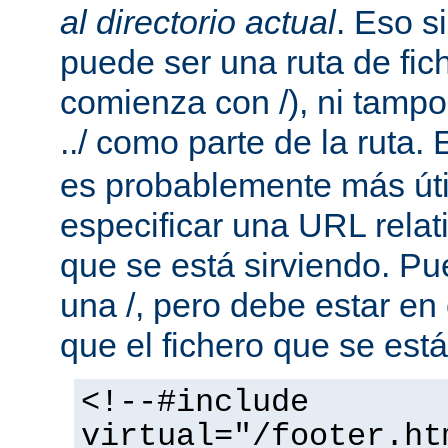
al directorio actual
. Eso s
puede ser una ruta de fic
comienza con /), ni tamp
../ como parte de la ruta. 
es probablemente más útil
especificar una URL rela
que se está sirviendo. P
una /, pero debe estar en
que el fichero que se está
<!--#include
virtual="/footer.ht