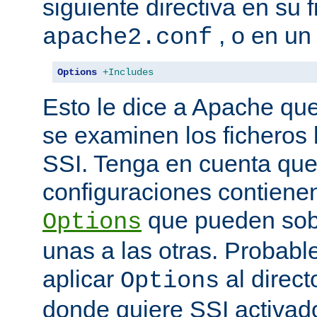
siguiente directiva en su 
, o en un
apache2.conf
Options
+Includes
Esto le dice a Apache que
se examinen los ficheros
SSI. Tenga en cuenta que
configuraciones contienen
que pueden sobr
Options
unas a las otras. Probab
aplicar
al direct
Options
donde quiere SSI activad